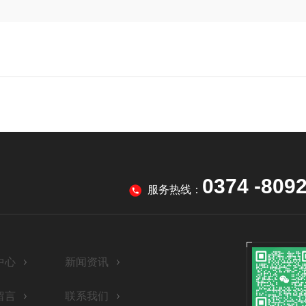
0374 -809
服务热线：
中心
新闻资讯
留言
联系我们