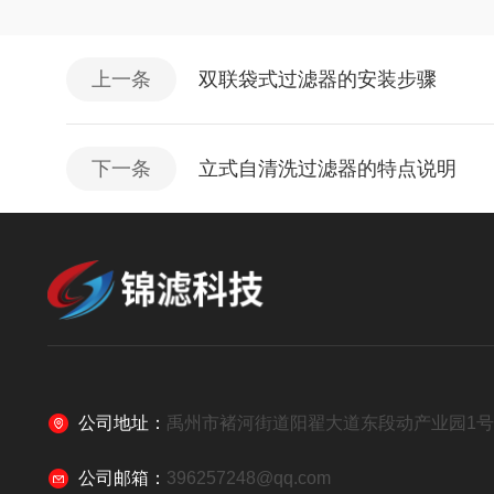
上一条
双联袋式过滤器的安装步骤
下一条
立式自清洗过滤器的特点说明
公司地址：
禹州市褚河街道阳翟大道东段动产业园1
公司邮箱：
396257248@qq.com