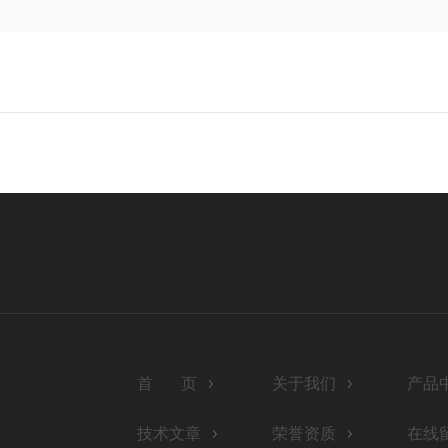
号
首 页
关于我们
产品
技术文章
荣誉资质
在线