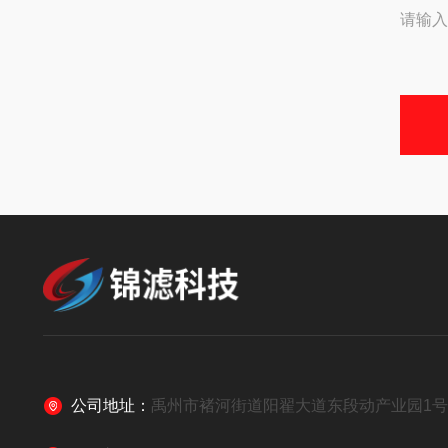
请输入
公司地址：
禹州市褚河街道阳翟大道东段动产业园1