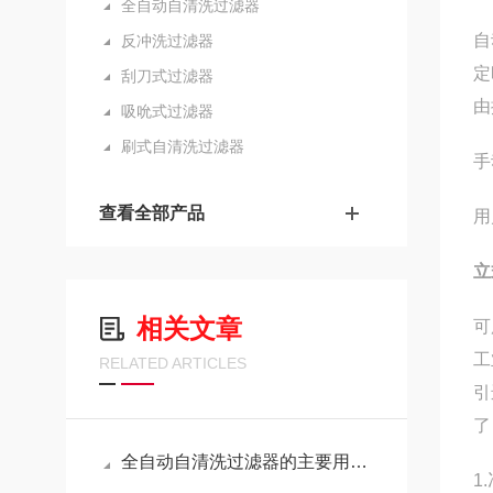
全自动自清洗过滤器
自
反冲洗过滤器
定
刮刀式过滤器
由
吸吮式过滤器
刷式自清洗过滤器
手
查看全部产品
用
立
相关文章
可
工
RELATED ARTICLES
引
了
全自动自清洗过滤器的主要用途有哪些？
1