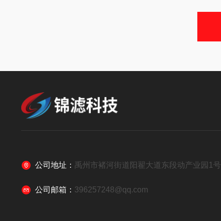
公司地址：
禹州市褚河街道阳翟大道东段动产业园1
公司邮箱：
396257248@qq.com