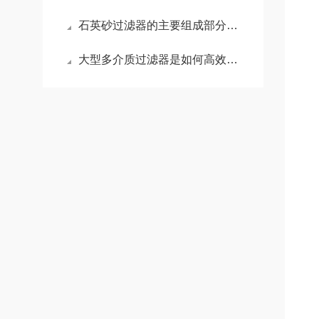
3
石英砂过滤器的主要组成部分有哪些？
大型多介质过滤器是如何高效过滤水质的？
4
5
6
8