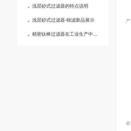
浅层砂式过滤器的特点说明
3
浅层砂式过滤器-锦滤新品展示
产
精密钛棒过滤器在工业生产中的应用优势
4
5
1
者