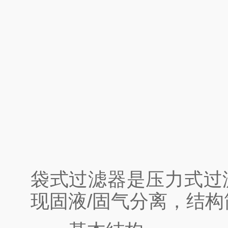
袋式过滤器是压力式过
现固液/固气分离，结