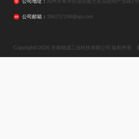
公司地址：
禹州市褚河街道阳翟大道东段动产业园1
公司邮箱：
396257248@qq.com
Copyright©2026 河南锦滤工业科技有限公司 版权所有